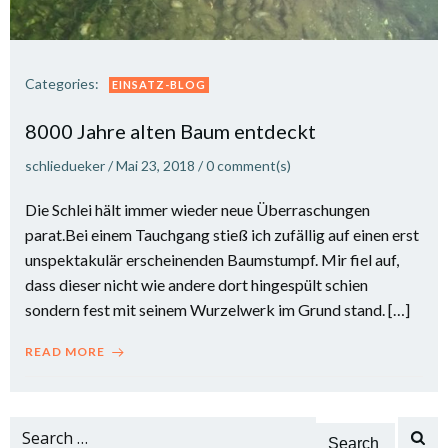
Categories:
EINSATZ-BLOG
8000 Jahre alten Baum entdeckt
schliedueker
/
Mai 23, 2018
/
0
comment(s)
Die Schlei hält immer wieder neue Überraschungen
parat.Bei einem Tauchgang stieß ich zufällig auf einen erst
unspektakulär erscheinenden Baumstumpf. Mir fiel auf,
dass dieser nicht wie andere dort hingespült schien
sondern fest mit seinem Wurzelwerk im Grund stand. […]
READ MORE
Search