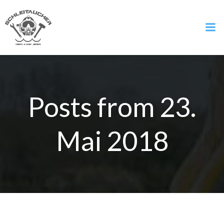
Zum
Inhalt
springen
Posts from 23.
Mai 2018